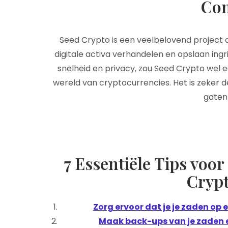
Con
Seed Crypto is een veelbelovend project
digitale activa verhandelen en opslaan ingri
snelheid en privacy, zou Seed Crypto wel 
wereld van cryptocurrencies. Het is zeker 
gaten
7 Essentiële Tips voor
Cryp
Zorg ervoor dat je je zaden op 
Maak back-ups van je zaden en