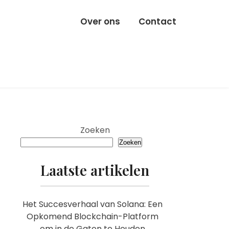
Over ons
Contact
Zoeken
Zoeken
Laatste artikelen
Het Succesverhaal van Solana: Een
Opkomend Blockchain-Platform
om in de Gaten te Houden