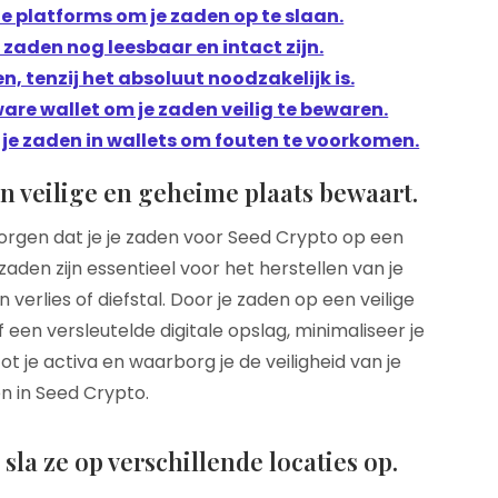
le platforms om je zaden op te slaan.
 zaden nog leesbaar en intact zijn.
, tenzij het absoluut noodzakelijk is.
are wallet om je zaden veilig te bewaren.
 je zaden in wallets om fouten te voorkomen.
en veilige en geheime plaats bewaart.
zorgen dat je je zaden voor Seed Crypto op een
aden zijn essentieel voor het herstellen van je
rlies of diefstal. Door je zaden op een veilige
f een versleutelde digitale opslag, minimaliseer je
t je activa en waarborg je de veiligheid van je
n in Seed Crypto.
la ze op verschillende locaties op.