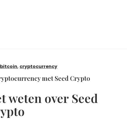
bitcoin
,
cryptocurrency
ryptocurrency met Seed Crypto
et weten over Seed
ypto