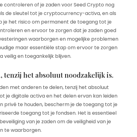
te controleren of je zaden voor Seed Crypto nog
ls de sleutel tot je cryptocurrency-activa, en als
 je het risico om permanent de toegang tot je
ontroleren en ervoor te zorgen dat je zaden goed
e investeringen waarborgen en mogelijke problemen
oudige maar essentiële stap om ervoor te zorgen
 veilig en toegankelijk blijven.
 tenzij het absoluut noodzakelijk is.
aden met anderen te delen, tenzij het absoluut
 tot je digitale activa en het delen ervan kan leiden
aden privé te houden, bescherm je de toegang tot je
seerde toegang tot je fondsen. Het is essentieel
veiliging van je zaden om de veiligheid van je
en te waarborgen.