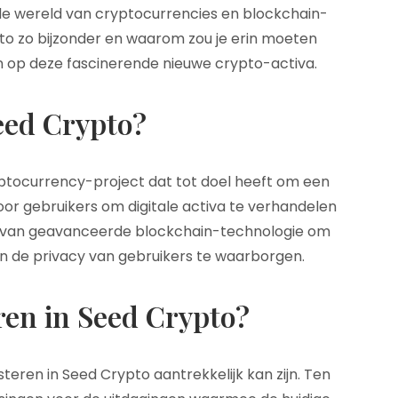
de wereld van cryptocurrencies en blockchain-
o zo bijzonder en waarom zou je erin moeten
n op deze fascinerende nieuwe crypto-activa.
eed Crypto?
ptocurrency-project dat tot doel heeft om een
oor gebruikers om digitale activa te verhandelen
ik van geavanceerde blockchain-technologie om
en de privacy van gebruikers te waarborgen.
en in Seed Crypto?
teren in Seed Crypto aantrekkelijk kan zijn. Ten