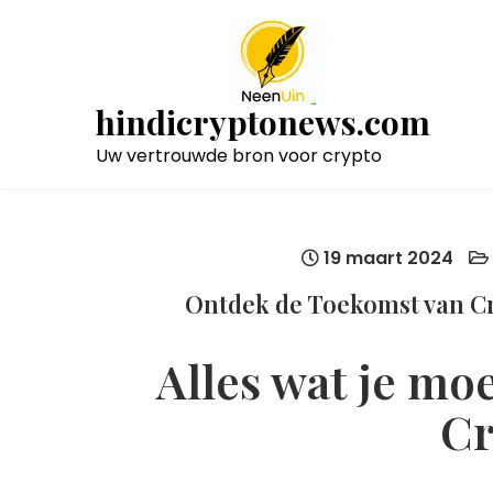
Naar
de
inhoud
gaan
hindicryptonews.com
Uw vertrouwde bron voor crypto
19 maart 2024
Ontdek de Toekomst van C
Alles wat je mo
Cr