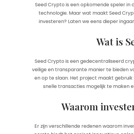
Seed Crypto is een opkomende speler in 
technologie. Maar wat maakt Seed Crypt
investeren? Laten we eens dieper ingaa
Wat is S
Seed Crypto is een gedecentraliseerd cry
veilige en transparante manier te bieden v
en op te slaan. Het project maakt gebru
snelle transacties mogelijk te maken 
Waarom invester
Er zijn verschillende redenen waarom inves