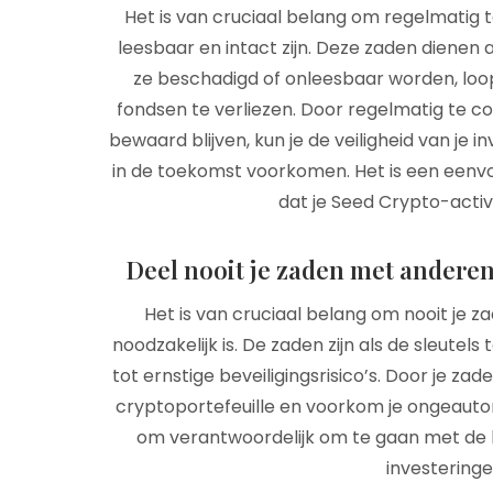
Het is van cruciaal belang om regelmatig 
leesbaar en intact zijn. Deze zaden dienen a
ze beschadigd of onleesbaar worden, loop
fondsen te verliezen. Door regelmatig te c
bewaard blijven, kun je de veiligheid van j
in de toekomst voorkomen. Het is een eenv
dat je Seed Crypto-activa
Deel nooit je zaden met anderen,
Het is van cruciaal belang om nooit je z
noodzakelijk is. De zaden zijn als de sleutels
tot ernstige beveiligingsrisico’s. Door je z
cryptoportefeuille en voorkom je ongeautori
om verantwoordelijk om te gaan met de be
investering