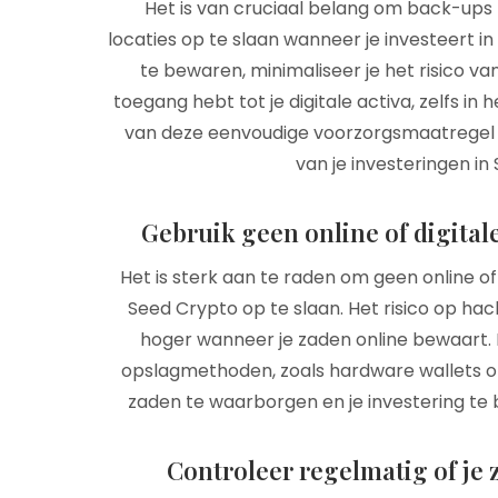
Het is van cruciaal belang om back-ups 
locaties op te slaan wanneer je investeert i
te bewaren, minimaliseer je het risico van
toegang hebt tot je digitale activa, zelfs in
van deze eenvoudige voorzorgsmaatregel k
van je investeringen i
Gebruik geen online of digitale
Het is sterk aan te raden om geen online of
Seed Crypto op te slaan. Het risico op hacki
hoger wanneer je zaden online bewaart. H
opslagmethoden, zoals hardware wallets of 
zaden te waarborgen en je investering te
Controleer regelmatig of je z