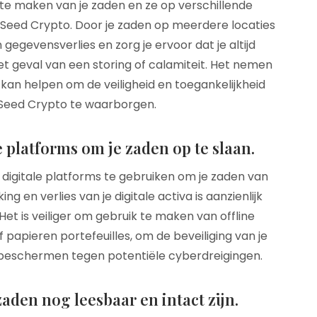
te maken van je zaden en ze op verschillende
n Seed Crypto. Door je zaden op meerdere locaties
 gegevensverlies en zorg je ervoor dat je altijd
 het geval van een storing of calamiteit. Het nemen
an helpen om de veiligheid en toegankelijkheid
n Seed Crypto te waarborgen.
 platforms om je zaden op te slaan.
 digitale platforms te gebruiken om je zaden van
ng en verlies van je digitale activa is aanzienlijk
et is veiliger om gebruik te maken van offline
papieren portefeuilles, om de beveiliging van je
 beschermen tegen potentiële cyberdreigingen.
aden nog leesbaar en intact zijn.