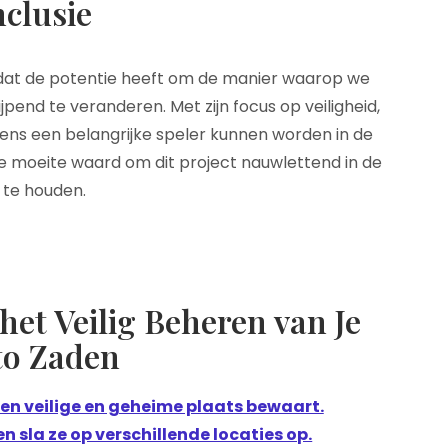
clusie
 dat de potentie heeft om de manier waarop we
jpend te veranderen. Met zijn focus op veiligheid,
eens een belangrijke speler kunnen worden in de
de moeite waard om dit project nauwlettend in de
 te houden.
 het Veilig Beheren van Je
to Zaden
een veilige en geheime plaats bewaart.
 sla ze op verschillende locaties op.