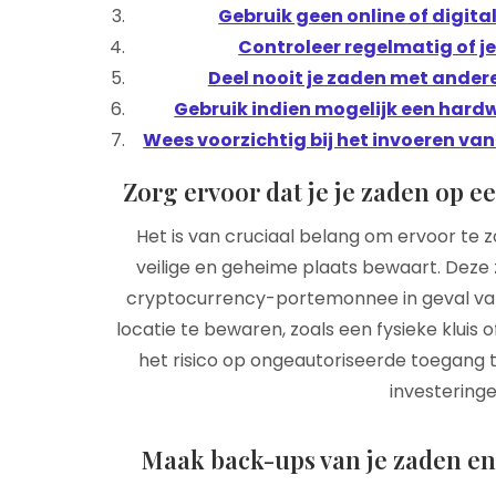
Gebruik geen online of digita
Controleer regelmatig of je
Deel nooit je zaden met anderen
Gebruik indien mogelijk een hardw
Wees voorzichtig bij het invoeren van
Zorg ervoor dat je je zaden op e
Het is van cruciaal belang om ervoor te 
veilige en geheime plaats bewaart. Deze z
cryptocurrency-portemonnee in geval van ve
locatie te bewaren, zoals een fysieke kluis o
het risico op ongeautoriseerde toegang to
investeringe
Maak back-ups van je zaden en s