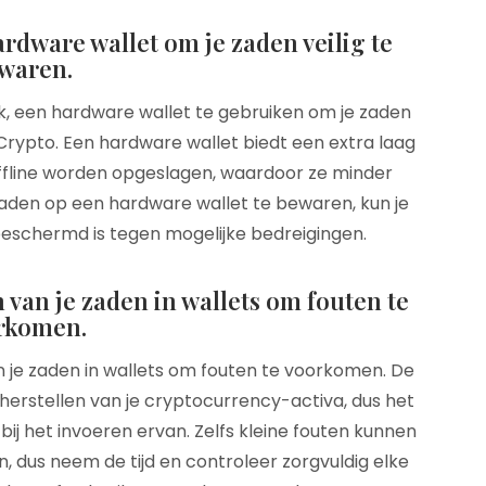
rdware wallet om je zaden veilig te
waren.
jk, een hardware wallet te gebruiken om je zaden
 Crypto. Een hardware wallet biedt een extra laag
 offline worden opgeslagen, waardoor ze minder
zaden op een hardware wallet te bewaren, kun je
en beschermd is tegen mogelijke bedreigingen.
 van je zaden in wallets om fouten te
rkomen.
an je zaden in wallets om fouten te voorkomen. De
 herstellen van je cryptocurrency-activa, dus het
 bij het invoeren ervan. Zelfs kleine fouten kunnen
en, dus neem de tijd en controleer zorgvuldig elke