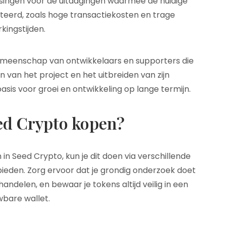
ssingen voor de uitdagingen waarmee de huidige
eerd, zoals hoge transactiekosten en trage
kingstijden.
emeenschap van ontwikkelaars en supporters die
en van het project en het uitbreiden van zijn
 basis voor groei en ontwikkeling op lange termijn.
ed Crypto kopen?
 in Seed Crypto, kun je dit doen via verschillende
eden. Zorg ervoor dat je grondig onderzoek doet
ndelen, en bewaar je tokens altijd veilig in een
bare wallet.