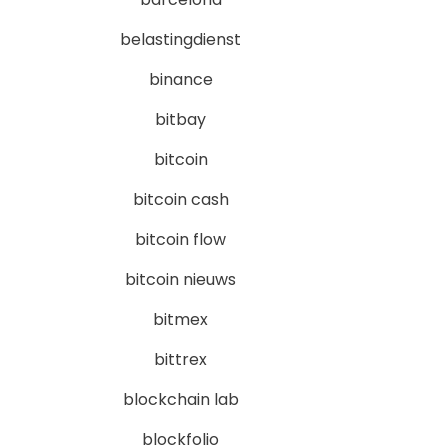
belastingdienst
binance
bitbay
bitcoin
bitcoin cash
bitcoin flow
bitcoin nieuws
bitmex
bittrex
blockchain lab
blockfolio