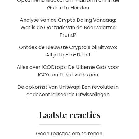
Opkomend Blockchain-Platform om in de
Gaten te Houden
Analyse van de Crypto Daling Vandaag:
Wat is de Oorzaak van de Neerwaartse
Trend?
Ontdek de Nieuwste Crypto’s bij Bitvavo:
Altijd Up-to-Date!
Alles over ICODrops: De Ultieme Gids voor
ICO’s en Tokenverkopen
De opkomst van Uniswap: Een revolutie in
gedecentraliseerde uitwisselingen
Laatste reacties
Geen reacties om te tonen.