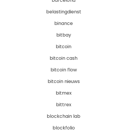
barcelona
belastingdienst
binance
bitbay
bitcoin
bitcoin cash
bitcoin flow
bitcoin nieuws
bitmex
bittrex
blockchain lab
blockfolio