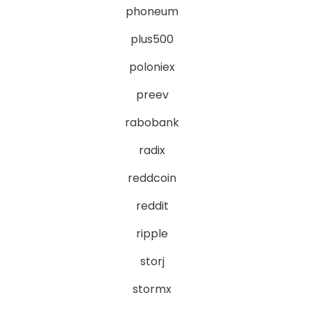
phoneum
plus500
poloniex
preev
rabobank
radix
reddcoin
reddit
ripple
storj
stormx