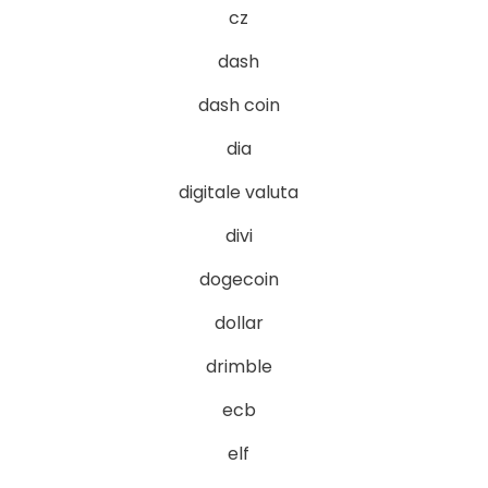
cz
dash
dash coin
dia
digitale valuta
divi
dogecoin
dollar
drimble
ecb
elf