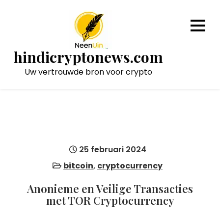
Naar
de
inhoud
gaan
hindicryptonews.com
Uw vertrouwde bron voor crypto
25 februari 2024
bitcoin
,
cryptocurrency
Anonieme en Veilige Transacties
met TOR Cryptocurrency