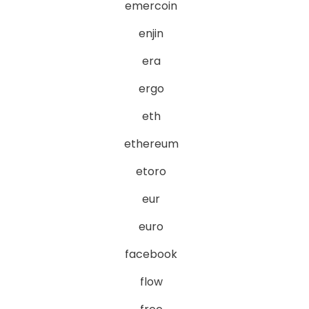
emercoin
enjin
era
ergo
eth
ethereum
etoro
eur
euro
facebook
flow