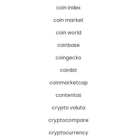
coin index
coin market
coin world
coinbase
coingecko
coinlist
coinmarketcap
contentos
crypto valuta
cryptocompare
cryptocurrency