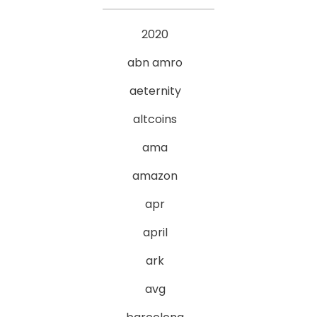
2020
abn amro
aeternity
altcoins
ama
amazon
apr
april
ark
avg