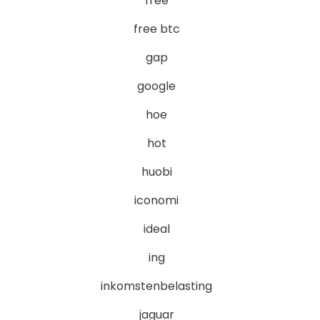
free
free btc
gap
google
hoe
hot
huobi
iconomi
ideal
ing
inkomstenbelasting
jaguar