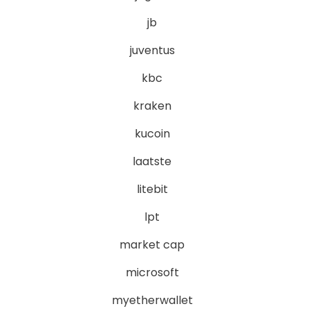
jb
juventus
kbc
kraken
kucoin
laatste
litebit
lpt
market cap
microsoft
myetherwallet