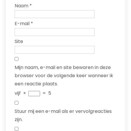
Naam
*
E-mail
*
Site
Mijn naam, e-mail en site bewaren in deze
browser voor de volgende keer wanneer ik
een reactie plaats.
vijf
×
=
5
Stuur mij een e-mail als er vervolgreacties
zijn.