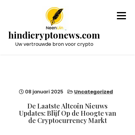
Naar
de
inhoud
gaan
hindicryptonews.com
Uw vertrouwde bron voor crypto
08 januari 2025
Uncategorized
De Laatste Altcoin Nieuws
Updates: Blijf Op de Hoogte van
de Cryptocurrency Markt