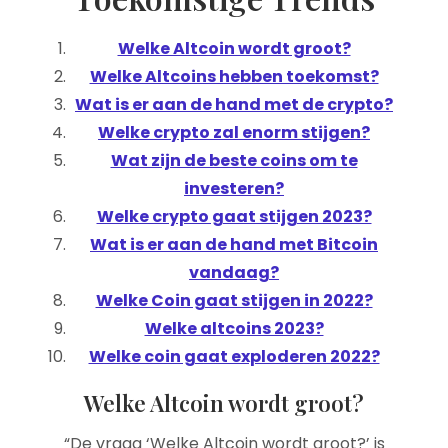
Welke Altcoin wordt groot?
Welke Altcoins hebben toekomst?
Wat is er aan de hand met de crypto?
Welke crypto zal enorm stijgen?
Wat zijn de beste coins om te
investeren?
Welke crypto gaat stijgen 2023?
Wat is er aan de hand met Bitcoin
vandaag?
Welke Coin gaat stijgen in 2022?
Welke altcoins 2023?
Welke coin gaat exploderen 2022?
Welke Altcoin wordt groot?
“De vraag ‘Welke Altcoin wordt groot?’ is