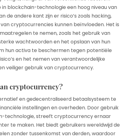
ie in blockchain-technologie een hoog niveau van
an de andere kant zijn er risico’s zoals hacking,
id van cryptocurrencies kunnen beïnvloeden. Het is
smaatregelen te nemen, zoals het gebruik van
 sterke wachtwoorden en het opslaan van hun
om hun activa te beschermen tegen potentiële
risico’s en het nemen van verantwoordelijke
n veiliger gebruik van cryptocurrency.
 van cryptocurrency?
ernatief en gedecentraliseerd betaalsysteem te
financiële instellingen en overheden. Door gebruik
n-technologie, streeft cryptocurrency ernaar
anter te maken. Het biedt gebruikers wereldwijd de
delen zonder tussenkomst van derden, waardoor