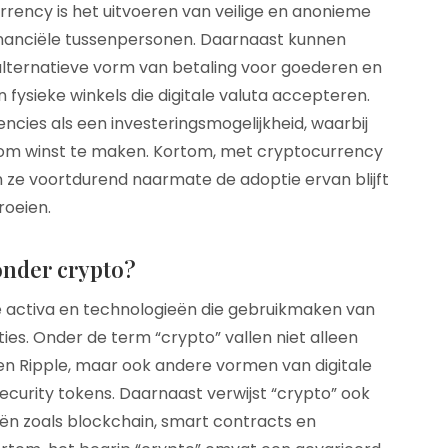
ency is het uitvoeren van veilige en anonieme
inanciële tussenpersonen. Daarnaast kunnen
alternatieve vorm van betaling voor goederen en
n fysieke winkels die digitale valuta accepteren.
ies als een investeringsmogelijkheid, waarbij
 om winst te maken. Kortom, met cryptocurrency
n ze voortdurend naarmate de adoptie ervan blijft
roeien.
onder crypto?
e activa en technologieën die gebruikmaken van
ies. Onder de term “crypto” vallen niet alleen
en Ripple, maar ook andere vormen van digitale
 security tokens. Daarnaast verwijst “crypto” ook
ën zoals blockchain, smart contracts en