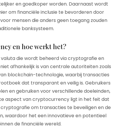
elijker en goedkoper worden. Daarnaast wordt
er om financiële inclusie te bevorderen door
en voor mensen die anders geen toegang zouden
aditionele banksysteem.
ency en hoe werkt het?
 valuta die wordt beheerd via cryptografie en
iet afhankelijk is van centrale autoriteiten zoals
an blockchain-technologie, waarbij transacties
ootboek dat transparant en veilig is. Gebruikers
en en gebruiken voor verschillende doeleinden,
ke aspect van cryptocurrency ligt in het feit dat
cryptografie om transacties te beveiligen en de
n, waardoor het een innovatieve en potentieel
binnen de financiële wereld.