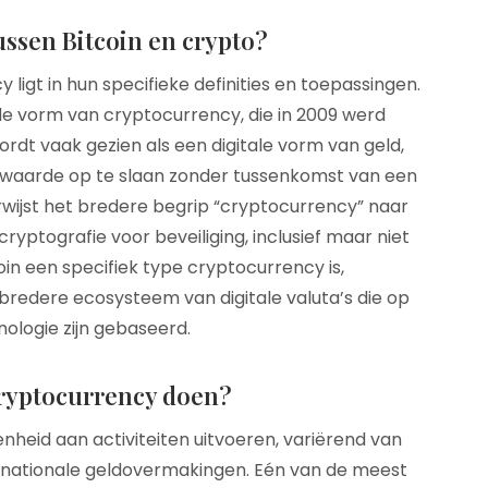
tussen Bitcoin en crypto?
 ligt in hun specifieke definities en toepassingen.
de vorm van cryptocurrency, die in 2009 werd
dt vaak gezien als een digitale vorm van geld,
 waarde op te slaan zonder tussenkomst van een
rwijst het bredere begrip “cryptocurrency” naar
cryptografie voor beveiliging, inclusief maar niet
tcoin een specifiek type cryptocurrency is,
bredere ecosysteem van digitale valuta’s die op
ologie zijn gebaseerd.
cryptocurrency doen?
heid aan activiteiten uitvoeren, variërend van
ernationale geldovermakingen. Eén van de meest