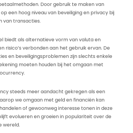
e betaalmethoden. Door gebruik te maken van
p een hoog niveau van beveiliging en privacy bij
n van transacties.
 biedt als alternatieve vorm van valuta en
en risico’s verbonden aan het gebruik ervan. De
ties en beveiligingsproblemen zijn slechts enkele
rekening moeten houden bij het omgaan met
ocurrency.
rency steeds meer aandacht gekregen als een
 waarop we omgaan met geld en financiën kan
 handelen of gewoonweg interesse tonen in deze
ft evolueren en groeien in populariteit over de
e wereld.