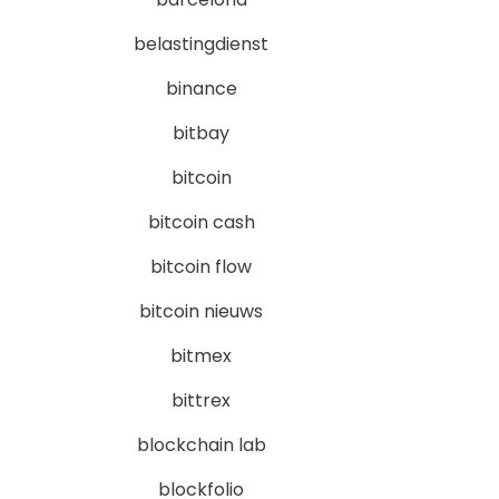
belastingdienst
binance
bitbay
bitcoin
bitcoin cash
bitcoin flow
bitcoin nieuws
bitmex
bittrex
blockchain lab
blockfolio