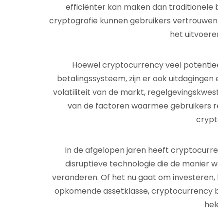
efficiënter kan maken dan traditionel
cryptografie kunnen gebruikers vertrouwen o
het uitvoere
Hoewel cryptocurrency veel potentieel
betalingssysteem, zijn er ook uitdagingen 
volatiliteit van de markt, regelgevingskwes
van de factoren waarmee gebruikers 
crypt
In de afgelopen jaren heeft cryptocur
disruptieve technologie die de manier
veranderen. Of het nu gaat om investeren,
opkomende assetklasse, cryptocurrency blij
hel