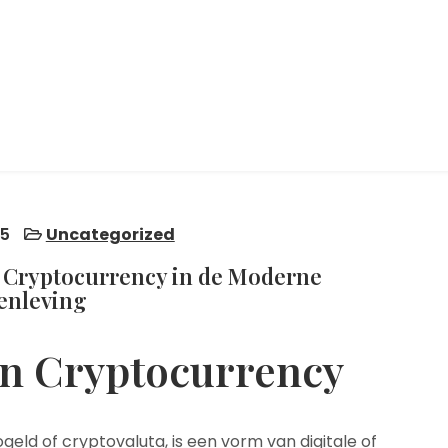
25
Uncategorized
n Cryptocurrency in de Moderne
enleving
an Cryptocurrency
eld of cryptovaluta, is een vorm van digitale of