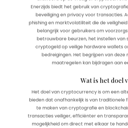
Enerzijds biedt het gebruik van cryptograf
beveiliging en privacy voor transacties. A
phishing en marktvolatiliteit die de veilighe
belangrijk voor gebruikers om voorzorg
betrouwbare beurzen, het instellen van
cryptogeld op veilige hardware wallets 
bedreigingen. Het begrijpen van deze 
maatregelen kan bijdragen aan ee
Wat is het doel
Het doel van cryptocurrency is om een alt
bieden dat onafhankelijk is van traditionele 
te maken van cryptografie en blockchai
transacties veiliger, efficiënter en transpar
mogelijkheid om direct met elkaar te han