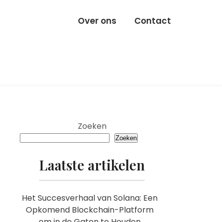
Over ons
Contact
Zoeken
Zoeken
Laatste artikelen
Het Succesverhaal van Solana: Een
Opkomend Blockchain-Platform
om in de Gaten te Houden