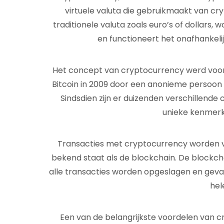
virtuele valuta die gebruikmaakt van cryp
traditionele valuta zoals euro’s of dollars
en functioneert het onafhankeli
Het concept van cryptocurrency werd voor
Bitcoin in 2009 door een anonieme persoon 
Sindsdien zijn er duizenden verschillende
unieke kenmerk
Transacties met cryptocurrency worden v
bekend staat als de blockchain. De blockc
alle transacties worden opgeslagen en gev
hel
Een van de belangrijkste voordelen van cr