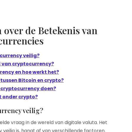
 over de Betekenis van
currencies
currency veilig?
l van cryptocurrency?
rency en hoe werkt het?
l tussen Bitcoin en crypto?
 cryptocurrency doen?
t onder crypto?
urrency veilig?
lde vraag in de wereld van digitale valuta. Het
eilig is, hangt af van verschillende factoren.