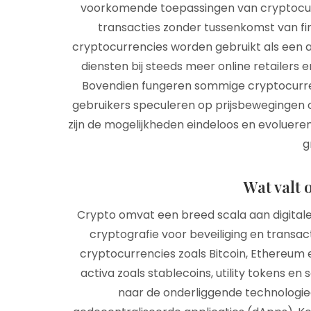
voorkomende toepassingen van cryptocurr
transacties zonder tussenkomst van f
cryptocurrencies worden gebruikt als een 
diensten bij steeds meer online retailers e
Bovendien fungeren sommige cryptocurrenc
gebruikers speculeren op prijsbewegingen
zijn de mogelijkheden eindeloos en evoluere
g
Wat valt 
Crypto omvat een breed scala aan digital
cryptografie voor beveiliging en transact
cryptocurrencies zoals Bitcoin, Ethereum 
activa zoals stablecoins, utility tokens en
naar de onderliggende technologie