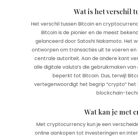
Wat is het verschil 
Het verschil tussen Bitcoin en cryptocurrency
Bitcoin is de pionier en de meest beken
gelanceerd door Satoshi Nakamoto. Het wor
ontworpen om transacties uit te voeren en
centrale autoriteit. Aan de andere kant ve
alle digitale valuta’s die gebruikmaken van 
beperkt tot Bitcoin. Dus, terwijl Bi
vertegenwoordigt het begrip “crypto” het 
blockchain-techn
Wat kan je met 
Met cryptocurrency kun je een verscheiden
online aankopen tot investeringen en int