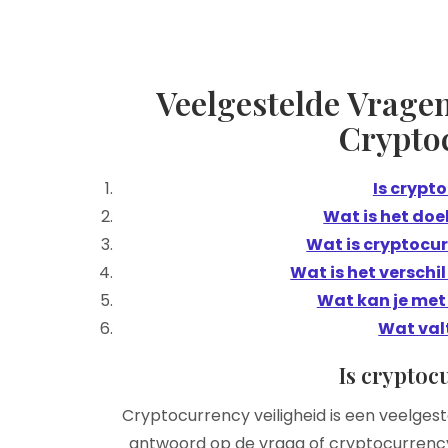
Veelgestelde Vragen
Crypto
Is crypto
Wat is het doe
Wat is cryptocur
Wat is het verschi
Wat kan je met
Wat val
Is cryptoc
Cryptocurrency veiligheid is een veelgeste
antwoord op de vraag of cryptocurrency v