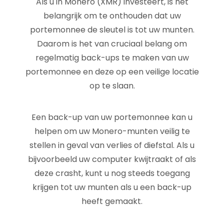
Als u in Monero (XMR) investeert, is het
belangrijk om te onthouden dat uw
portemonnee de sleutel is tot uw munten.
Daarom is het van cruciaal belang om
regelmatig back-ups te maken van uw
portemonnee en deze op een veilige locatie
op te slaan.
Een back-up van uw portemonnee kan u
helpen om uw Monero-munten veilig te
stellen in geval van verlies of diefstal. Als u
bijvoorbeeld uw computer kwijtraakt of als
deze crasht, kunt u nog steeds toegang
krijgen tot uw munten als u een back-up
heeft gemaakt.