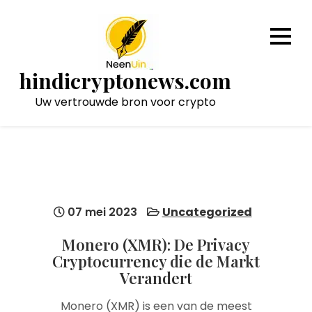
Naar
de
inhoud
gaan
hindicryptonews.com
Uw vertrouwde bron voor crypto
07 mei 2023
Uncategorized
Monero (XMR): De Privacy
Cryptocurrency die de Markt
Verandert
Monero (XMR) is een van de meest