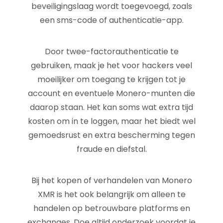
beveiligingslaag wordt toegevoegd, zoals
een sms-code of authenticatie-app.
Door twee-factorauthenticatie te
gebruiken, maak je het voor hackers veel
moeilijker om toegang te krijgen tot je
account en eventuele Monero-munten die
daarop staan. Het kan soms wat extra tijd
kosten om in te loggen, maar het biedt wel
gemoedsrust en extra bescherming tegen
fraude en diefstal.
Bij het kopen of verhandelen van Monero
XMR is het ook belangrijk om alleen te
handelen op betrouwbare platforms en
exchanges. Doe altijd onderzoek voordat je