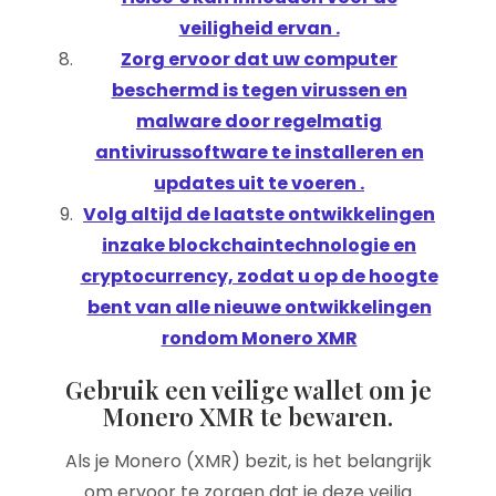
veiligheid ervan .
Zorg ervoor dat uw computer
beschermd is tegen virussen en
malware door regelmatig
antivirussoftware te installeren en
updates uit te voeren .
Volg altijd de laatste ontwikkelingen
inzake blockchaintechnologie en
cryptocurrency, zodat u op de hoogte
bent van alle nieuwe ontwikkelingen
rondom Monero XMR
Gebruik een veilige wallet om je
Monero XMR te bewaren.
Als je Monero (XMR) bezit, is het belangrijk
om ervoor te zorgen dat je deze veilig