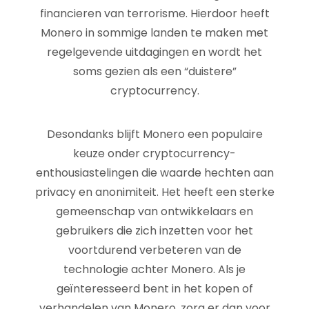
financieren van terrorisme. Hierdoor heeft
Monero in sommige landen te maken met
regelgevende uitdagingen en wordt het
soms gezien als een “duistere”
cryptocurrency.
Desondanks blijft Monero een populaire
keuze onder cryptocurrency-
enthousiastelingen die waarde hechten aan
privacy en anonimiteit. Het heeft een sterke
gemeenschap van ontwikkelaars en
gebruikers die zich inzetten voor het
voortdurend verbeteren van de
technologie achter Monero. Als je
geïnteresseerd bent in het kopen of
verhandelen van Monero, zorg er dan voor