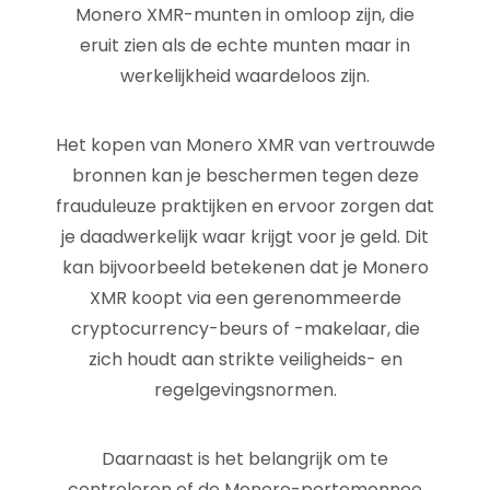
Monero XMR-munten in omloop zijn, die
eruit zien als de echte munten maar in
werkelijkheid waardeloos zijn.
Het kopen van Monero XMR van vertrouwde
bronnen kan je beschermen tegen deze
frauduleuze praktijken en ervoor zorgen dat
je daadwerkelijk waar krijgt voor je geld. Dit
kan bijvoorbeeld betekenen dat je Monero
XMR koopt via een gerenommeerde
cryptocurrency-beurs of -makelaar, die
zich houdt aan strikte veiligheids- en
regelgevingsnormen.
Daarnaast is het belangrijk om te
controleren of de Monero-portemonnee